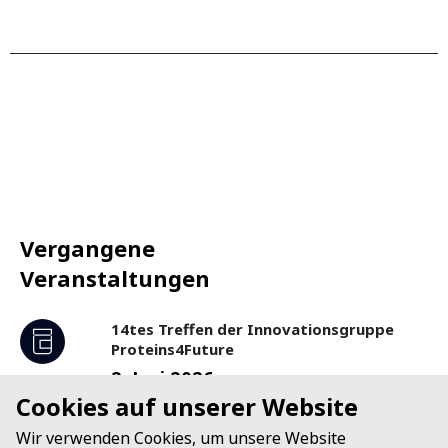
Vergangene
Veranstaltungen
14tes Treffen der Innovationsgruppe
Proteins4Future
2. Juni 2026
Cookies auf unserer Website
13:30
-
17:30
Uhr
ETH Zürich, HG D1.1, Rämistrasse
Wir verwenden Cookies, um unsere Website