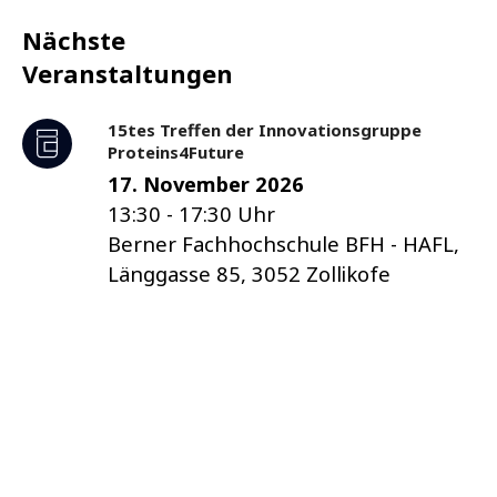
Nächste
Veranstaltungen
15tes Treffen der Innovationsgruppe
Proteins4Future
17. November 2026
13:30
-
17:30
Uhr
Berner Fachhochschule BFH - HAFL,
Länggasse 85, 3052 Zollikofe