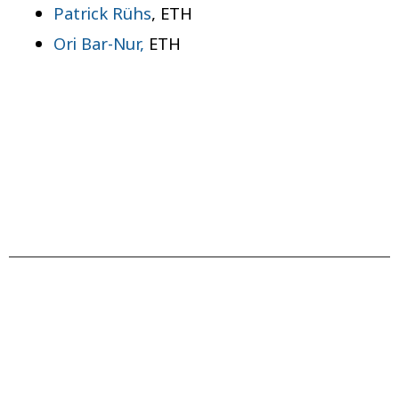
Patrick Rühs
, ETH
Ori Bar-Nur,
ETH