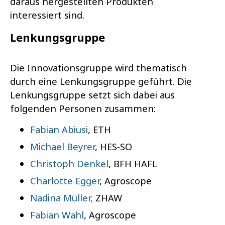
daraus hergestellten Produkten
interessiert sind.
Lenkungsgruppe
Die Innovationsgruppe wird thematisch
durch eine Lenkungsgruppe geführt. Die
Lenkungsgruppe setzt sich dabei aus
folgenden Personen zusammen:
Fabian Abiusi
, ETH
Michael Beyrer
, HES-SO
Christoph Denkel
, BFH HAFL
Charlotte Egger
, Agroscope
Nadina Müller,
ZHAW
Fabian Wahl
, Agroscope