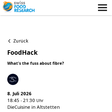
Zurück
FoodHack
What's the fuss about fibre?
8. Juli 2026
18:45
21:30
-
Uhr
DieCuisine in Altstetten