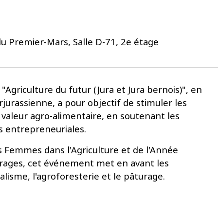
u Premier-Mars, Salle D-71, 2e étage
griculture du futur (Jura et Jura bernois)", en
rjurassienne, a pour objectif de stimuler les
 valeur agro-alimentaire, en soutenant les
s entrepreneuriales.
s Femmes dans l'Agriculture et de l'Année
urages, cet événement met en avant les
alisme, l'agroforesterie et le pâturage.