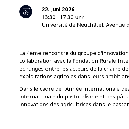
22. Juni 2026
13:30
17:30
-
Uhr
Université de Neuchâtel, Avenue d
La 4ème rencontre du groupe d'innovation "A
collaboration avec la Fondation Rurale Inte
échanges entre les acteurs de la chaîne de
exploitations agricoles dans leurs ambition
Dans le cadre de l'Année internationale de
internationale du pastoralisme et des pât
innovations des agricultrices dans le pastor