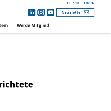
FR
/
EN
LOGIN
Newsletter
stem
Werde Mitglied
richtete