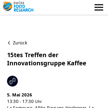
Zurück
15tes Treffen der
Innovationsgruppe Kaffee
5. Mai 2026
13:30
17:30
-
Uhr
La Semeuse, Allée Paysans-Horlogers, La