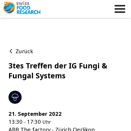
Zurück
3tes Treffen der IG Fungi &
Fungal Systems
21. September 2022
13:30
17:30
-
Uhr
ABB The factory - Zürich Oerlikon