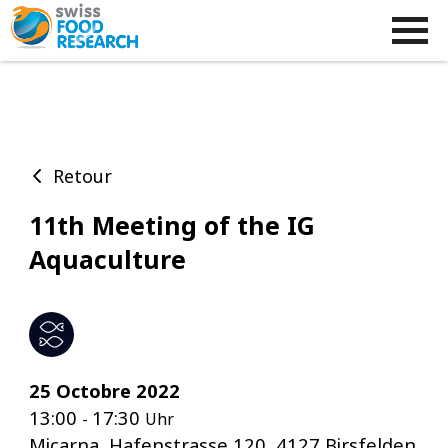
Retour
11th Meeting of the IG
Aquaculture
25 Octobre 2022
13:00
17:30
-
Uhr
Micarna, Hafenstrasse 120, 4127 Birsfelden