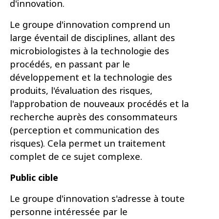
d'innovation.
Le groupe d'innovation comprend un
large éventail de disciplines, allant des
microbiologistes à la technologie des
procédés, en passant par le
développement et la technologie des
produits, l'évaluation des risques,
l'approbation de nouveaux procédés et la
recherche auprès des consommateurs
(perception et communication des
risques). Cela permet un traitement
complet de ce sujet complexe.
Public cible
Le groupe d'innovation s'adresse à toute
personne intéressée par le