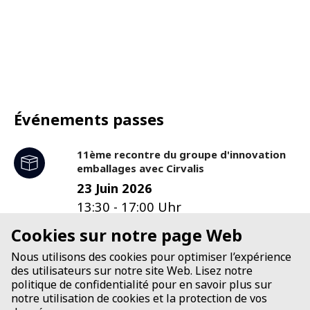
Événements passes
11ème recontre du groupe d'innovation
emballages avec Cirvalis
23 Juin 2026
13:30
-
17:00
Uhr
ZHAW Campus Reidbach,
Cookies sur notre page Web
Gebäude RD, Einsiedlerstrasse 35
Nous utilisons des cookies pour optimiser l’expérience
des utilisateurs sur notre site Web. Lisez notre
politique de confidentialité pour en savoir plus sur
9eme rencontre du GI
notre utilisation de cookies et la protection de vos
Emballages