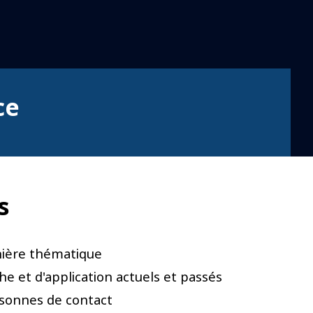
ce
s
nière thématique
he et d'application actuels et passés
rsonnes de contact